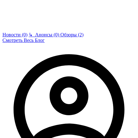
Новости (0)
↳
Анонсы (0)
Обзоры (2)
Смотреть Весь Блог