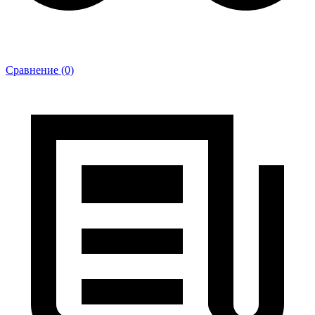
Сравнение (0)