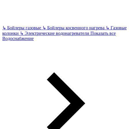
↳
Бойлеры газовые
↳
Бойлеры косвенного нагрева
↳
Газовые
колонки
↳
Электрические водонагреватели
Показать все
Водоснабжение