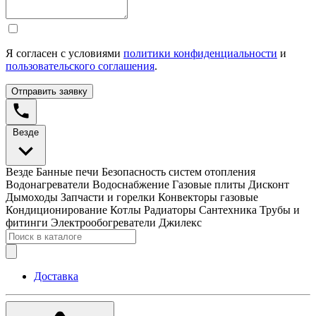
Я согласен с условиями
политики конфиденциальности
и
пользовательского соглашения
.
Отправить заявку
Везде
Везде
Банные печи
Безопасность систем отопления
Водонагреватели
Водоснабжение
Газовые плиты
Дисконт
Дымоходы
Запчасти и горелки
Конвекторы газовые
Кондиционирование
Котлы
Радиаторы
Сантехника
Трубы и
фитинги
Электрообогреватели
Джилекс
Доставка