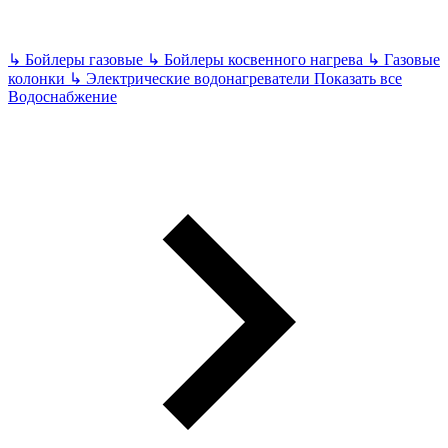
↳
Бойлеры газовые
↳
Бойлеры косвенного нагрева
↳
Газовые
колонки
↳
Электрические водонагреватели
Показать все
Водоснабжение