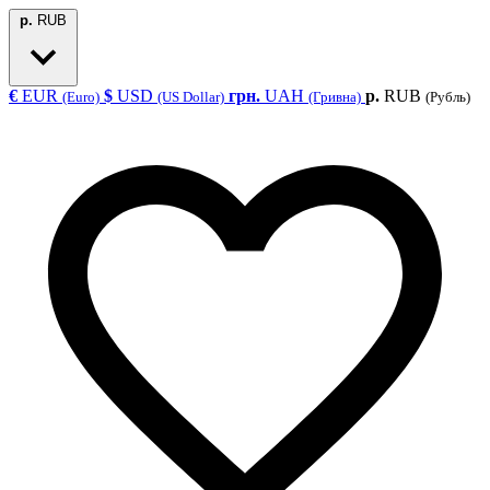
р.
RUB
€
EUR
$
USD
грн.
UAH
р.
RUB
(Euro)
(US Dollar)
(Гривна)
(Рубль)