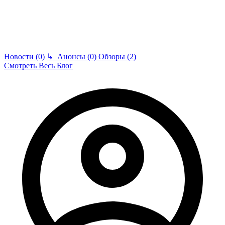
Новости (0)
↳
Анонсы (0)
Обзоры (2)
Смотреть Весь Блог