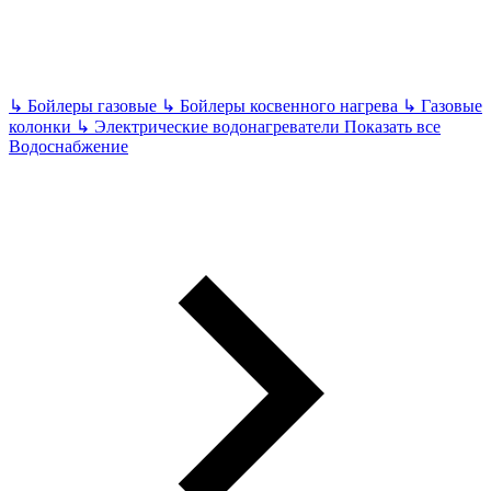
↳
Бойлеры газовые
↳
Бойлеры косвенного нагрева
↳
Газовые
колонки
↳
Электрические водонагреватели
Показать все
Водоснабжение