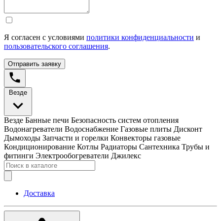
Я согласен с условиями
политики конфиденциальности
и
пользовательского соглашения
.
Отправить заявку
Везде
Везде
Банные печи
Безопасность систем отопления
Водонагреватели
Водоснабжение
Газовые плиты
Дисконт
Дымоходы
Запчасти и горелки
Конвекторы газовые
Кондиционирование
Котлы
Радиаторы
Сантехника
Трубы и
фитинги
Электрообогреватели
Джилекс
Доставка