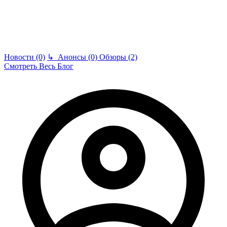
Новости (0)
↳
Анонсы (0)
Обзоры (2)
Смотреть Весь Блог