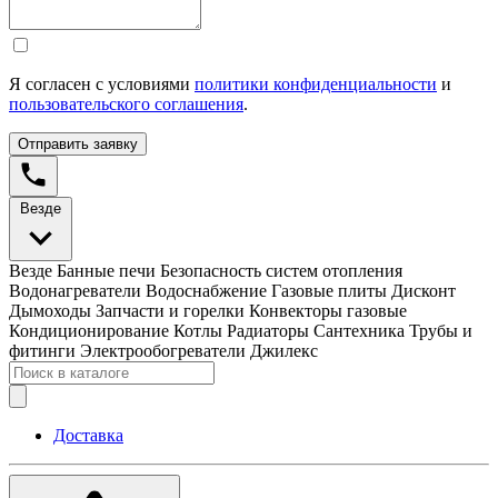
Я согласен с условиями
политики конфиденциальности
и
пользовательского соглашения
.
Отправить заявку
Везде
Везде
Банные печи
Безопасность систем отопления
Водонагреватели
Водоснабжение
Газовые плиты
Дисконт
Дымоходы
Запчасти и горелки
Конвекторы газовые
Кондиционирование
Котлы
Радиаторы
Сантехника
Трубы и
фитинги
Электрообогреватели
Джилекс
Доставка