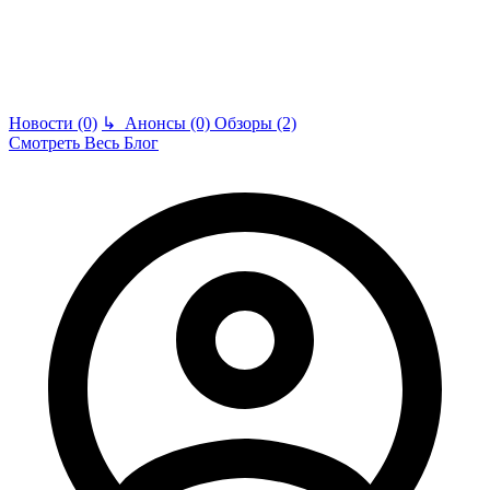
Новости (0)
↳
Анонсы (0)
Обзоры (2)
Смотреть Весь Блог