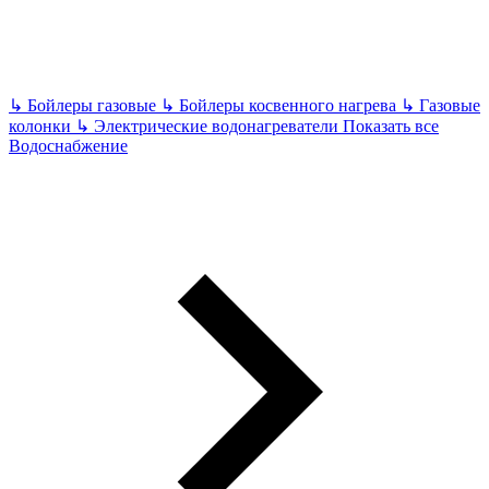
↳
Бойлеры газовые
↳
Бойлеры косвенного нагрева
↳
Газовые
колонки
↳
Электрические водонагреватели
Показать все
Водоснабжение