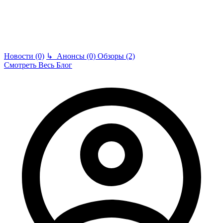
Новости (0)
↳
Анонсы (0)
Обзоры (2)
Смотреть Весь Блог