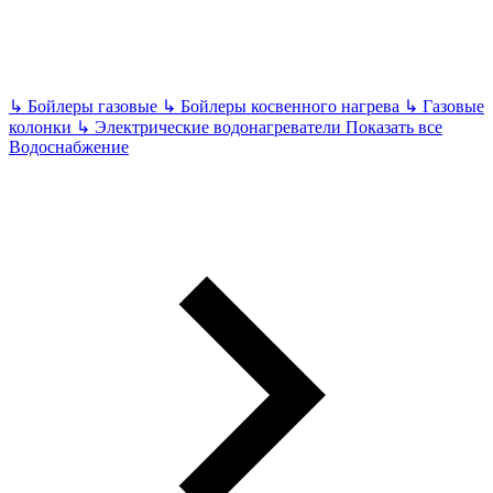
↳
Бойлеры газовые
↳
Бойлеры косвенного нагрева
↳
Газовые
колонки
↳
Электрические водонагреватели
Показать все
Водоснабжение