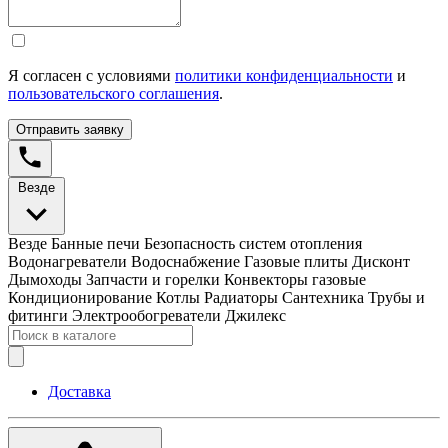
Я согласен с условиями
политики конфиденциальности
и
пользовательского соглашения
.
Отправить заявку
Везде
Везде
Банные печи
Безопасность систем отопления
Водонагреватели
Водоснабжение
Газовые плиты
Дисконт
Дымоходы
Запчасти и горелки
Конвекторы газовые
Кондиционирование
Котлы
Радиаторы
Сантехника
Трубы и
фитинги
Электрообогреватели
Джилекс
Доставка