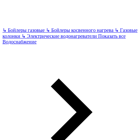
↳
Бойлеры газовые
↳
Бойлеры косвенного нагрева
↳
Газовые
колонки
↳
Электрические водонагреватели
Показать все
Водоснабжение