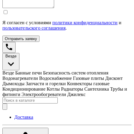
Я согласен с условиями
политики конфиденциальности
и
пользовательского соглашения
.
Отправить заявку
Везде
Везде
Банные печи
Безопасность систем отопления
Водонагреватели
Водоснабжение
Газовые плиты
Дисконт
Дымоходы
Запчасти и горелки
Конвекторы газовые
Кондиционирование
Котлы
Радиаторы
Сантехника
Трубы и
фитинги
Электрообогреватели
Джилекс
Доставка