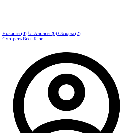
Новости (0)
↳
Анонсы (0)
Обзоры (2)
Смотреть Весь Блог