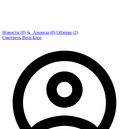
Новости (0)
↳
Анонсы (0)
Обзоры (2)
Смотреть Весь Блог