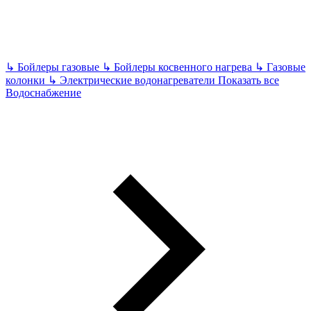
↳
Бойлеры газовые
↳
Бойлеры косвенного нагрева
↳
Газовые
колонки
↳
Электрические водонагреватели
Показать все
Водоснабжение