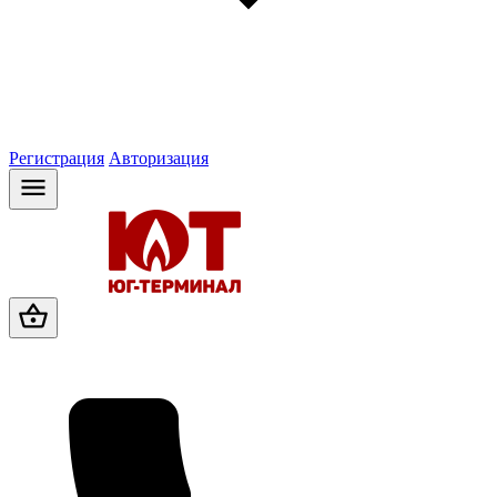
Регистрация
Авторизация