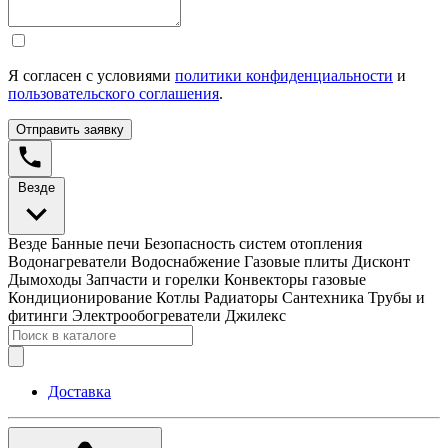
Я согласен с условиями
политики конфиденциальности
и
пользовательского соглашения
.
Отправить заявку
Везде
Везде
Банные печи
Безопасность систем отопления
Водонагреватели
Водоснабжение
Газовые плиты
Дисконт
Дымоходы
Запчасти и горелки
Конвекторы газовые
Кондиционирование
Котлы
Радиаторы
Сантехника
Трубы и
фитинги
Электрообогреватели
Джилекс
Доставка