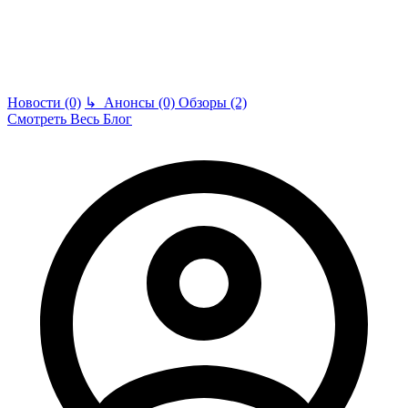
Новости (0)
↳
Анонсы (0)
Обзоры (2)
Смотреть Весь Блог