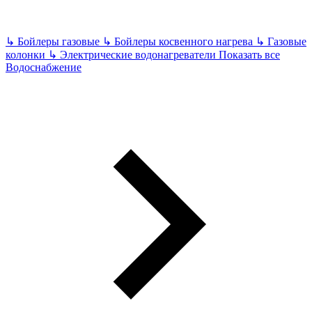
↳
Бойлеры газовые
↳
Бойлеры косвенного нагрева
↳
Газовые
колонки
↳
Электрические водонагреватели
Показать все
Водоснабжение