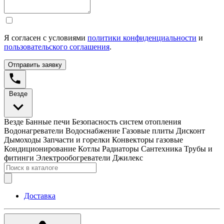
Я согласен с условиями
политики конфиденциальности
и
пользовательского соглашения
.
Отправить заявку
Везде
Везде
Банные печи
Безопасность систем отопления
Водонагреватели
Водоснабжение
Газовые плиты
Дисконт
Дымоходы
Запчасти и горелки
Конвекторы газовые
Кондиционирование
Котлы
Радиаторы
Сантехника
Трубы и
фитинги
Электрообогреватели
Джилекс
Доставка