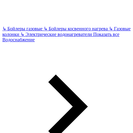
↳
Бойлеры газовые
↳
Бойлеры косвенного нагрева
↳
Газовые
колонки
↳
Электрические водонагреватели
Показать все
Водоснабжение