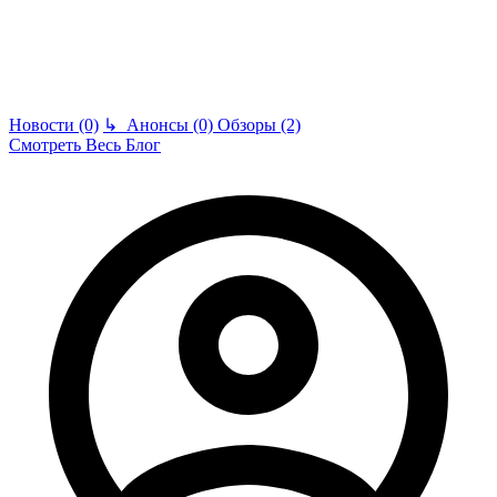
Новости (0)
↳
Анонсы (0)
Обзоры (2)
Смотреть Весь Блог