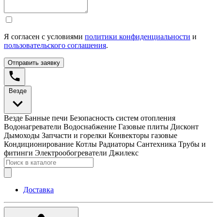
Я согласен с условиями
политики конфиденциальности
и
пользовательского соглашения
.
Отправить заявку
Везде
Везде
Банные печи
Безопасность систем отопления
Водонагреватели
Водоснабжение
Газовые плиты
Дисконт
Дымоходы
Запчасти и горелки
Конвекторы газовые
Кондиционирование
Котлы
Радиаторы
Сантехника
Трубы и
фитинги
Электрообогреватели
Джилекс
Доставка