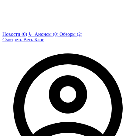
Новости (0)
↳
Анонсы (0)
Обзоры (2)
Смотреть Весь Блог