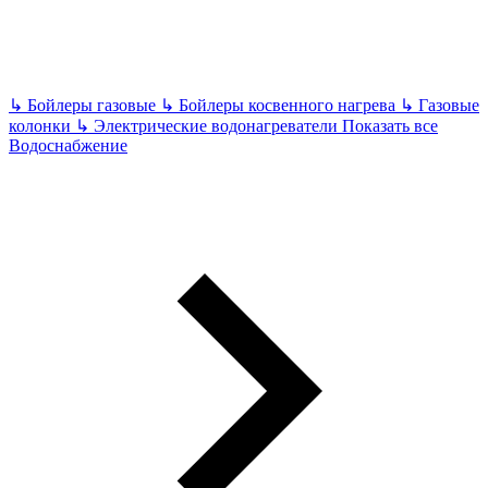
↳
Бойлеры газовые
↳
Бойлеры косвенного нагрева
↳
Газовые
колонки
↳
Электрические водонагреватели
Показать все
Водоснабжение