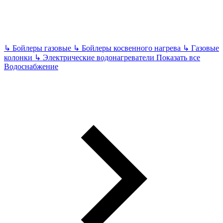
↳
Бойлеры газовые
↳
Бойлеры косвенного нагрева
↳
Газовые
колонки
↳
Электрические водонагреватели
Показать все
Водоснабжение