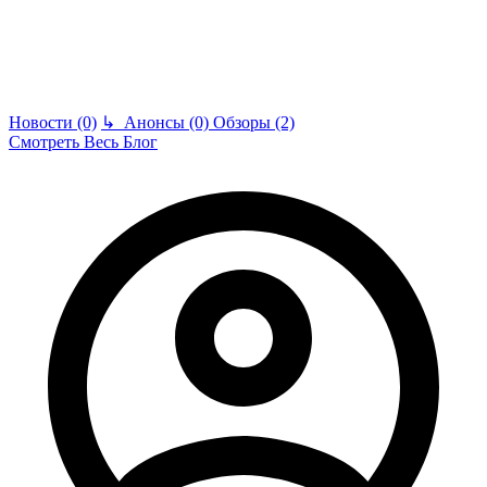
Новости (0)
↳
Анонсы (0)
Обзоры (2)
Смотреть Весь Блог