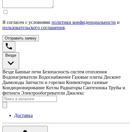
Я согласен с условиями
политики конфиденциальности
и
пользовательского соглашения
.
Отправить заявку
Везде
Везде
Банные печи
Безопасность систем отопления
Водонагреватели
Водоснабжение
Газовые плиты
Дисконт
Дымоходы
Запчасти и горелки
Конвекторы газовые
Кондиционирование
Котлы
Радиаторы
Сантехника
Трубы и
фитинги
Электрообогреватели
Джилекс
Доставка