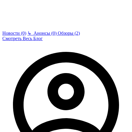
Новости (0)
↳
Анонсы (0)
Обзоры (2)
Смотреть Весь Блог