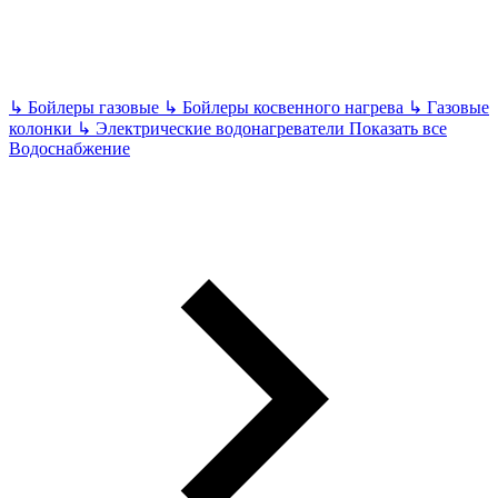
↳
Бойлеры газовые
↳
Бойлеры косвенного нагрева
↳
Газовые
колонки
↳
Электрические водонагреватели
Показать все
Водоснабжение