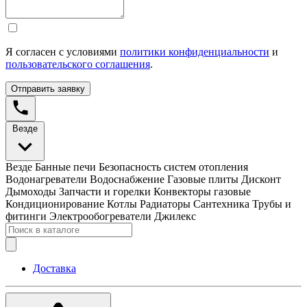
Я согласен с условиями
политики конфиденциальности
и
пользовательского соглашения
.
Отправить заявку
Везде
Везде
Банные печи
Безопасность систем отопления
Водонагреватели
Водоснабжение
Газовые плиты
Дисконт
Дымоходы
Запчасти и горелки
Конвекторы газовые
Кондиционирование
Котлы
Радиаторы
Сантехника
Трубы и
фитинги
Электрообогреватели
Джилекс
Доставка