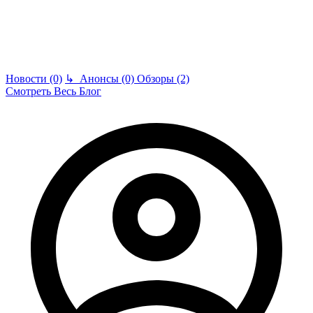
Новости (0)
↳
Анонсы (0)
Обзоры (2)
Смотреть Весь Блог