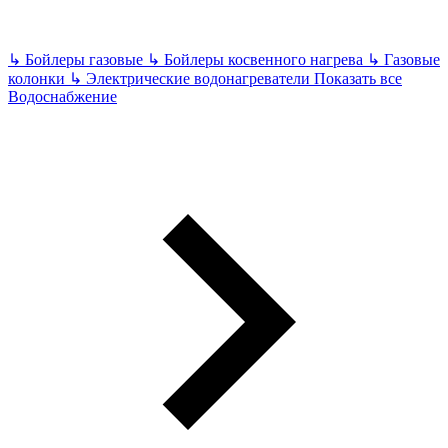
↳
Бойлеры газовые
↳
Бойлеры косвенного нагрева
↳
Газовые
колонки
↳
Электрические водонагреватели
Показать все
Водоснабжение