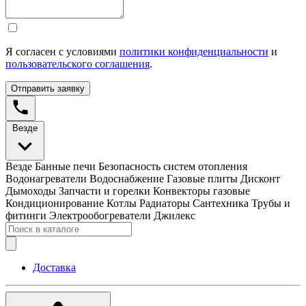
Я согласен с условиями
политики конфиденциальности
и
пользовательского соглашения
.
Отправить заявку
Везде
Везде
Банные печи
Безопасность систем отопления
Водонагреватели
Водоснабжение
Газовые плиты
Дисконт
Дымоходы
Запчасти и горелки
Конвекторы газовые
Кондиционирование
Котлы
Радиаторы
Сантехника
Трубы и
фитинги
Электрообогреватели
Джилекс
Доставка