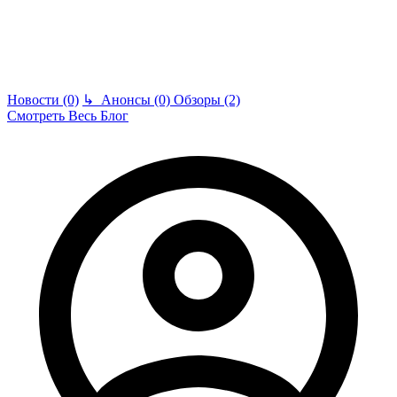
Новости (0)
↳
Анонсы (0)
Обзоры (2)
Смотреть Весь Блог