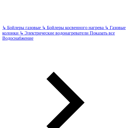
↳
Бойлеры газовые
↳
Бойлеры косвенного нагрева
↳
Газовые
колонки
↳
Электрические водонагреватели
Показать все
Водоснабжение