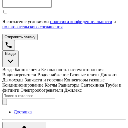
Я согласен с условиями
политики конфиденциальности
и
пользовательского соглашения
.
Отправить заявку
Везде
Везде
Банные печи
Безопасность систем отопления
Водонагреватели
Водоснабжение
Газовые плиты
Дисконт
Дымоходы
Запчасти и горелки
Конвекторы газовые
Кондиционирование
Котлы
Радиаторы
Сантехника
Трубы и
фитинги
Электрообогреватели
Джилекс
Доставка