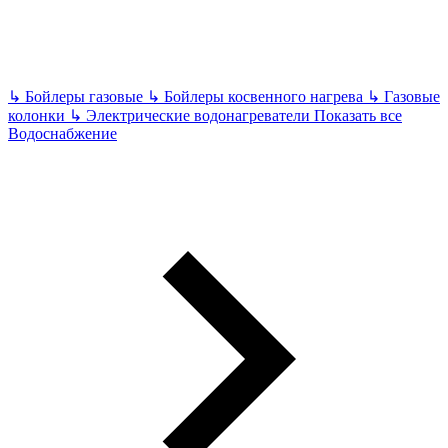
↳
Бойлеры газовые
↳
Бойлеры косвенного нагрева
↳
Газовые
колонки
↳
Электрические водонагреватели
Показать все
Водоснабжение