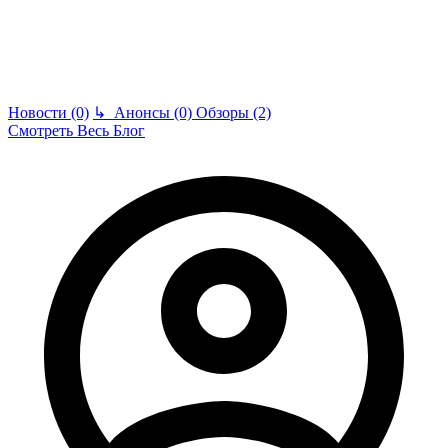
Новости (0)
↳
Анонсы (0)
Обзоры (2)
Смотреть Весь Блог