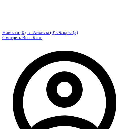
Новости (0)
↳
Анонсы (0)
Обзоры (2)
Смотреть Весь Блог