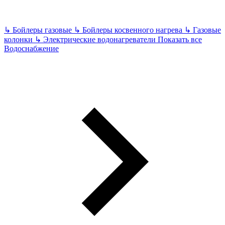
↳
Бойлеры газовые
↳
Бойлеры косвенного нагрева
↳
Газовые
колонки
↳
Электрические водонагреватели
Показать все
Водоснабжение