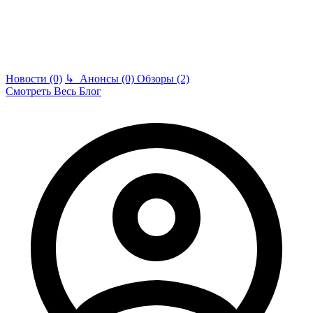
Новости (0)
↳
Анонсы (0)
Обзоры (2)
Смотреть Весь Блог