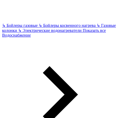
↳
Бойлеры газовые
↳
Бойлеры косвенного нагрева
↳
Газовые
колонки
↳
Электрические водонагреватели
Показать все
Водоснабжение