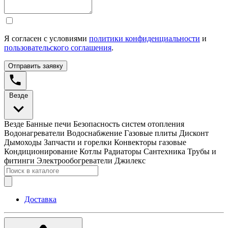
Я согласен с условиями
политики конфиденциальности
и
пользовательского соглашения
.
Отправить заявку
Везде
Везде
Банные печи
Безопасность систем отопления
Водонагреватели
Водоснабжение
Газовые плиты
Дисконт
Дымоходы
Запчасти и горелки
Конвекторы газовые
Кондиционирование
Котлы
Радиаторы
Сантехника
Трубы и
фитинги
Электрообогреватели
Джилекс
Доставка